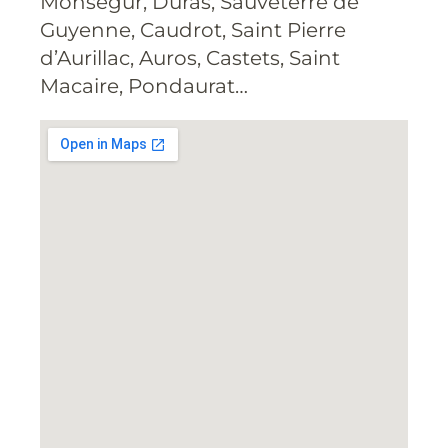
Monségur, Duras, Sauveterre de
Guyenne, Caudrot, Saint Pierre
d’Aurillac, Auros, Castets, Saint
Macaire, Pondaurat…