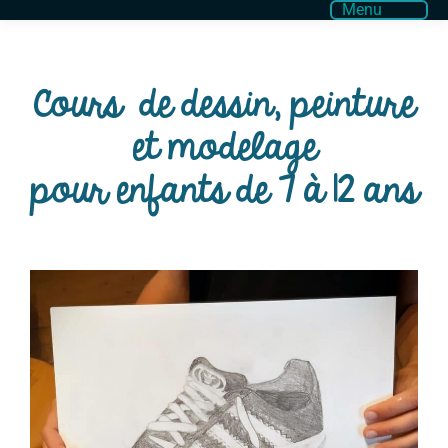
Menu
Cours de dessin, peinture
et modelage
pour enfants de 7 à 12 ans