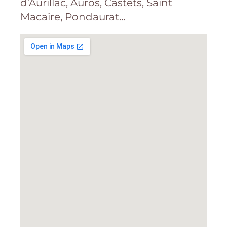
d’Aurillac, Auros, Castets, Saint
Macaire, Pondaurat…