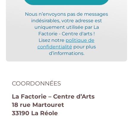
Nous n’envoyons pas de messages
indésirables, votre adresse est
uniquement utilisée par La
Factorie - Centre d'arts
!
Lisez notre
politique de
confidentialité
pour plus
d’informations.
COORDONNÉES
La Factorie – Centre d’Arts
18 rue Martouret
33190 La Réole
Accès et stationnements autour de
l'atelier