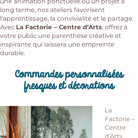
une animation ponctuelle ou un projet à
long terme, nos ateliers favorisent
l’apprentissage, la convivialité et le partage.
Avec
La Factorie – Centre d’Arts
, offrez à
votre public une parenthèse créative et
inspirante qui laissera une empreinte
durable.
Commandes personnalisées
fresques et décorations
La
Factorie –
Centre
d’Arts,