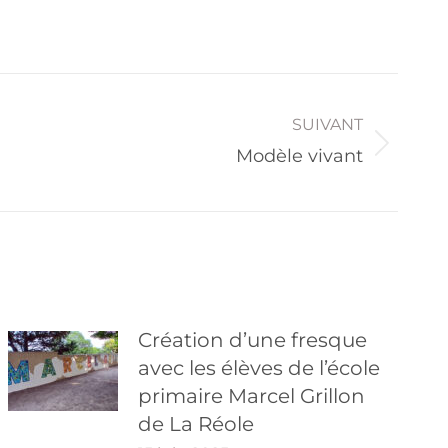
SUIVANT
Modèle vivant
Création d’une fresque
avec les élèves de l’école
primaire Marcel Grillon
de La Réole