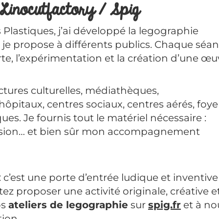
e Linocutfactory / Spig
s Plastiques, j’ai développé la legographie
je propose à différents publics. Chaque séa
e, l’expérimentation et la création d’une œu
ctures culturelles, médiathèques,
hôpitaux, centres sociaux, centres aérés, foye
s. Je fournis tout le matériel nécessaire :
ression… et bien sûr mon accompagnement
 c’est une porte d’entrée ludique et inventive
tez proposer une activité originale, créative e
os
ateliers de legographie
sur
spig.fr
et à no
ion.