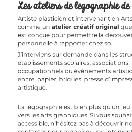
Les ateliers de legographie d
Artiste plasticien et intervenant en Art
comme un
atelier créatif original
que 
est conçue pour permettre la découvert
personnelle à rapporter chez soi.
J’interviens sur demande dans les stru
établissements scolaires, associations, 
occupationnels ou événements artistique
encre, papier, briques, presse d’imp
artistique.
La legographie est bien plus qu’un jeu :
vers les arts graphiques. Si vous souhai
accessible, n’hésitez pas à découvrir n
contacter pour organiser une intervent