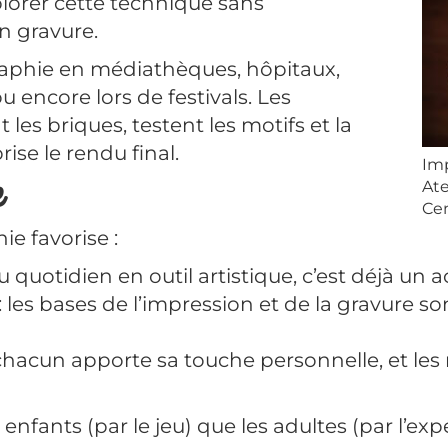
lorer cette technique sans
n gravure.
graphie en médiathèques, hôpitaux,
ou encore lors de festivals. Les
es briques, testent les motifs et la
se le rendu final.
Imp
e
Ate
Cen
ie favorise :
quotidien en outil artistique, c’est déjà un ac
: les bases de l’impression et de la gravure 
, chacun apporte sa touche personnelle, et les
 enfants (par le jeu) que les adultes (par l’ex