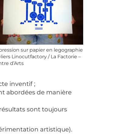
ression sur papier en legographie
liers Linocutfactory / La Factorie –
tre d’Arts
te inventif ;
sont abordées de manière
 résultats sont toujours
périmentation artistique).