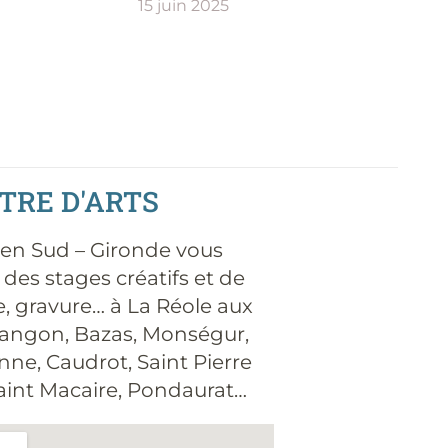
15 juin 2025
NTRE D'ARTS
s en Sud – Gironde vous
 des stages créatifs et de
, gravure… à La Réole aux
angon, Bazas, Monségur,
ne, Caudrot, Saint Pierre
 Saint Macaire, Pondaurat…