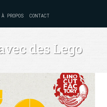
À PROPOS
À PROPOS
CONTACT
CONTACT
 avec des Lego