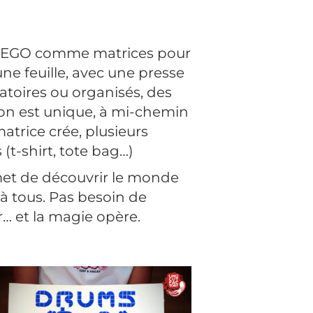
des LEGO comme matrices pour
une feuille, avec une presse
atoires ou organisés, des
tion est unique, à mi-chemin
matrice crée, plusieurs
 (t-shirt, tote bag…)
rmet de découvrir le monde
 à tous. Pas besoin de
r… et la magie opère.