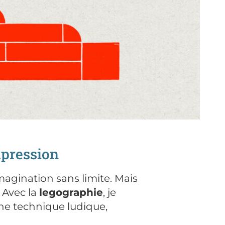
mpression
agination sans limite. Mais
 Avec la
legographie
, je
Une technique ludique,