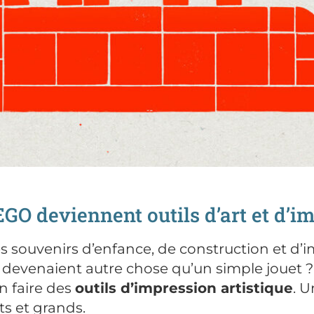
EGO deviennent outils d’art et d’i
ouvenirs d’enfance, de construction et d’im
s devenaient autre chose qu’un simple jouet ?
n faire des
outils d’impression artistique
. 
ts et grands.