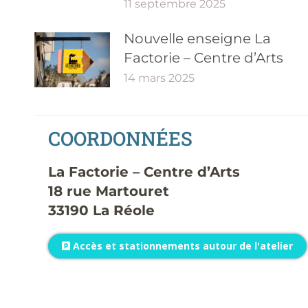
11 septembre 2025
Nouvelle enseigne La
Factorie – Centre d’Arts
14 mars 2025
COORDONNÉES
La Factorie – Centre d’Arts
18 rue Martouret
33190 La Réole
Accès et stationnements autour de l'atelier