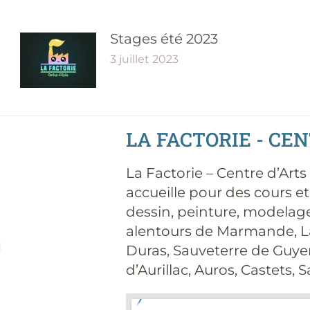
Stages été 2023
3 juillet 2023
LA FACTORIE - CE
La Factorie – Centre d’Art
accueille pour des cours et
dessin, peinture, modelage
alentours de Marmande, L
Duras, Sauveterre de Guyen
d’Aurillac, Auros, Castets,