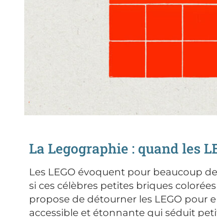
La Legographie : quand les L
Les LEGO évoquent pour beaucoup des s
si ces célèbres petites briques colorée
propose de détourner les LEGO pour e
accessible et étonnante qui séduit peti