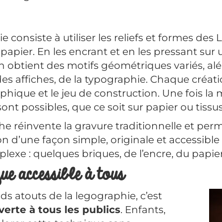
e consiste à utiliser les reliefs et formes 
papier. En les encrant et en les pressant sur 
n obtient des motifs géométriques variés, alé
, des affiches, de la typographie. Chaque créa
aphique et le jeu de construction. Une fois la 
nt possibles, que ce soit sur papier ou tissus
e réinvente la gravure traditionnelle et pe
on d’une façon simple, originale et accessible
lexe : quelques briques, de l’encre, du papie
ue accessible à tous
ds atouts de la legographie, c’est
verte à tous les publics
. Enfants,