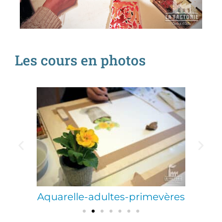
Les cours en photos
Aquarelle-adultes-primevères