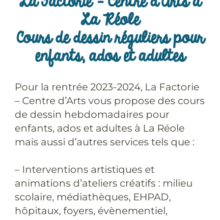
La Factorie – Centre d’Arts à
La Réole
Cours de dessin réguliers pour
enfants, ados et adultes
Pour la rentrée 2023-2024, La Factorie
– Centre d’Arts vous propose des cours
de dessin hebdomadaires pour
enfants, ados et adultes à La Réole
mais aussi d’autres services tels que :
– Interventions artistiques et
animations d’ateliers créatifs : milieu
scolaire, médiathèques, EHPAD,
hôpitaux, foyers, évènementiel,