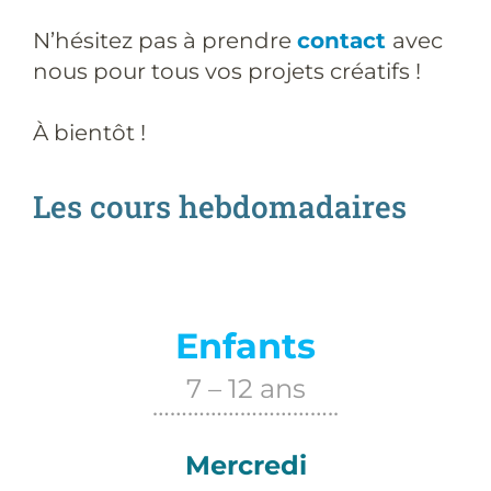
N’hésitez pas à prendre
contact
avec
nous pour tous vos projets créatifs !
À bientôt !
Les cours hebdomadaires
Enfants
7 – 12 ans
…………………………..
Mercredi